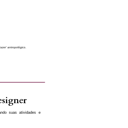
azer' antropológico.
esigner
ando suas atividades e