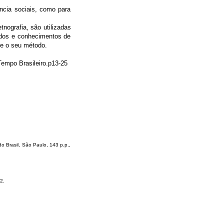
ncia sociais, como para
tnografia, são utilizadas
ados e conhecimentos de
 e o seu método.
empo Brasileiro.p13-25
o Brasil, São Paulo, 143 p.p.,
2.