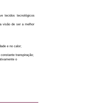
ve tecidos tecnológicos
 a visão de ser a melhor
dade e no calor;
 constante transpiração;
ativamente o