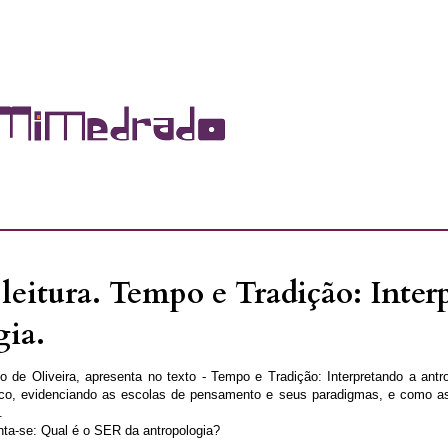
leitura. Tempo e Tradição: Inter
gia.
 de Oliveira, apresenta no texto - Tempo e Tradição: Interpretando a antr
ico, evidenciando as escolas de pensamento e seus paradigmas, e como a
.
unta-se: Qual é o SER da antropologia?