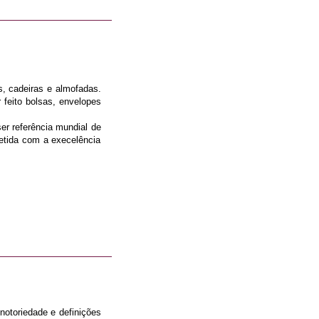
, cadeiras e almofadas.
 feito bolsas, envelopes
r referência mundial de
etida com a execelência
notoriedade e definições