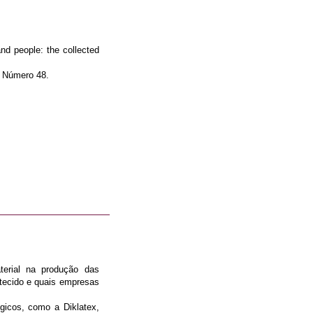
and people: the collected
. Número 48.
erial na produção das
 tecido e quais empresas
gicos, como a Diklatex,