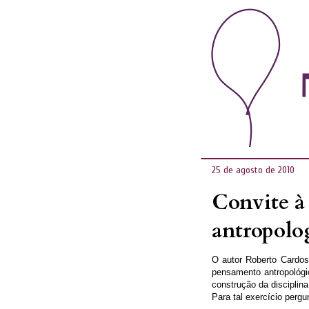
25 de agosto de 2010
Convite à 
antropolo
O autor Roberto Cardoso
pensamento antropológ
construção da disciplina
Para tal exercício perg