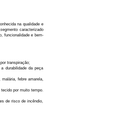
 conhecida na qualidade e
 s
egmento caracterizado
o, funcionalidade e bem-
 por transpiração;
a durabilidade da peça
 malária, febre amarela,
 tecido por muito tempo.
es de risco de incêndio,