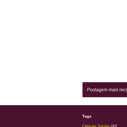
Postagem mais rec
Tags
Ciências Sociais
(45)