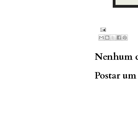
Nenhum c
Postar um