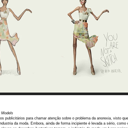
r Models
s publicitários para chamar atenção sobre o problema da anorexia, visto qu
industria da moda. Embora, ainda de forma incipiente é levada a sério, como