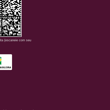
sita (escaneie com seu