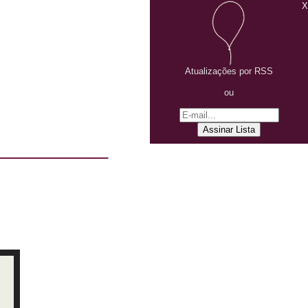
X
Atualizações por RSS
ou