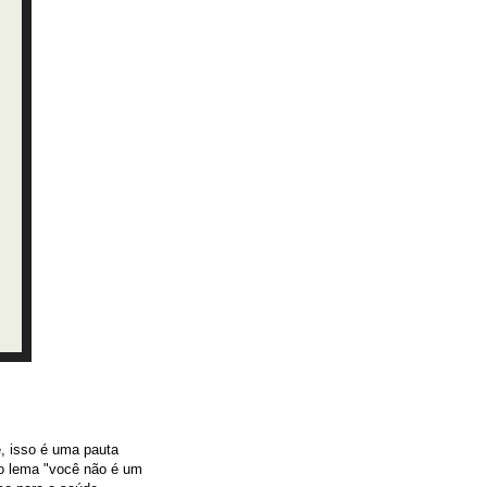
e, isso é uma pauta
 o lema "você não é um