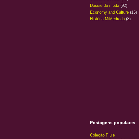
Dossiê de moda
(92)
Economy and Culture
(15)
História MiMedrado
(8)
Postagens populares
Coleção Pluie