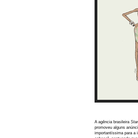
A agência brasileira
Sta
promoveu alguns anúncio
importantíssima para a 