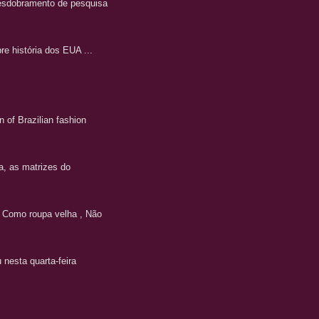
 desdobramento de pesquisa
e história dos EUA ...
of Brazilian fashion
a, as matrizes do
! Como roupa velha , Não
 nesta quarta-feira