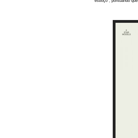
esboço", pontuando que 