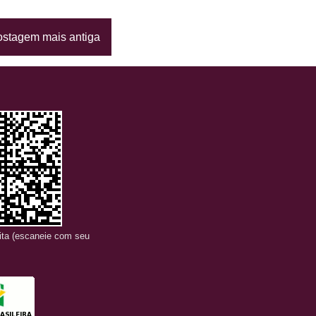
stagem mais antiga
sita (escaneie com seu