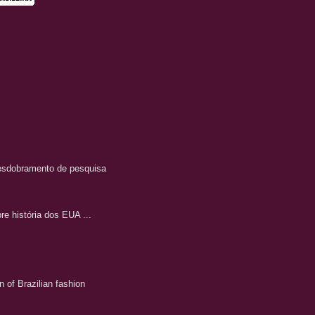
 desdobramento de pesquisa
e história dos EUA ...
of Brazilian fashion