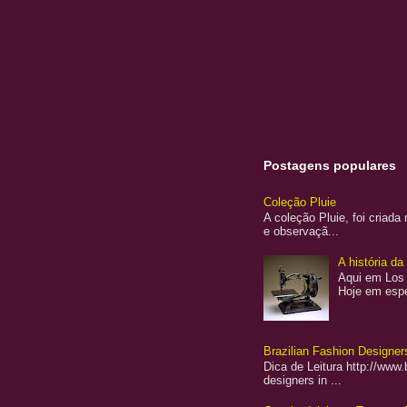
Postagens populares
Coleção Pluie
A coleção Pluie, foi criad
e observaçã...
A história d
Aqui em Los 
Hoje em espe
Brazilian Fashion Designers
Dica de Leitura http://www
designers in ...