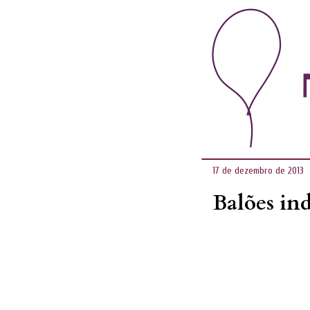
17 de dezembro de 2013
Balões in