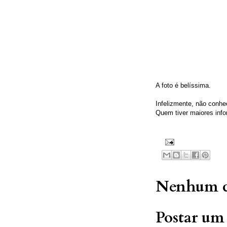
A foto é belíssima.
Infelizmente, não conheç
Quem tiver maiores info
Nenhum c
Postar um