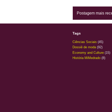
Postagem mais rec
Tags
Ciências Sociais
(45)
Dossiê de moda
(92)
Economy and Culture
(15)
História MiMedrado
(8)