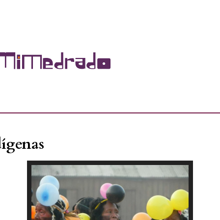
dígenas