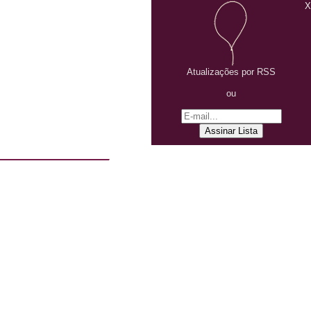
X
Atualizações por RSS
ou