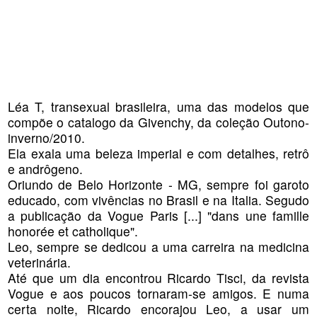
Léa T, transexual brasileira, uma das modelos que
compõe o catalogo da Givenchy, da coleção Outono-
inverno/2010.
Ela exala uma beleza imperial e com detalhes, retrô
e andrôgeno.
Oriundo de Belo Horizonte - MG, sempre foi garoto
educado, com vivências no Brasil e na Italia. Segudo
a publicação da Vogue Paris [...] "dans une famille
honorée et catholique".
Leo, sempre se dedicou a uma carreira na medicina
veterinária.
Até que um dia encontrou Ricardo Tisci, da revista
Vogue e aos poucos tornaram-se amigos. E numa
certa noite, Ricardo encorajou Leo, a usar um