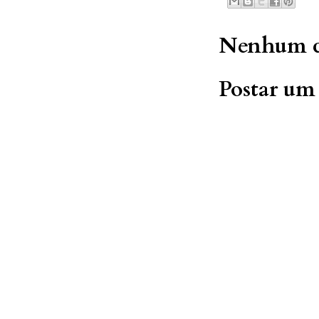
Nenhum c
Postar um