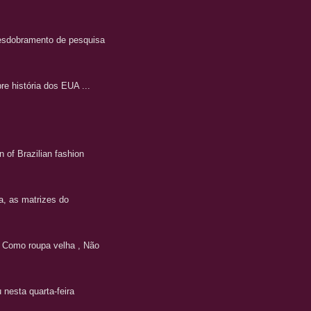
 desdobramento de pesquisa
e história dos EUA ...
of Brazilian fashion
a, as matrizes do
! Como roupa velha , Não
 nesta quarta-feira