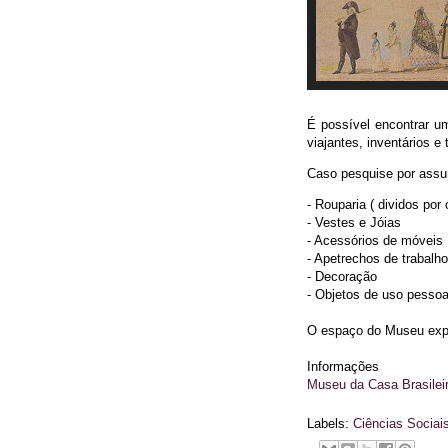
É possível encontrar um
viajantes, inventários e 
Caso pesquise por assunt
- Rouparia ( dividos po
- Vestes e Jóias
- Acessórios de móveis
- Apetrechos de trabalho
- Decoração
- Objetos de uso pessoa
O espaço do Museu expõ
Informações
Museu da Casa Brasilei
Labels:
Ciências Sociai