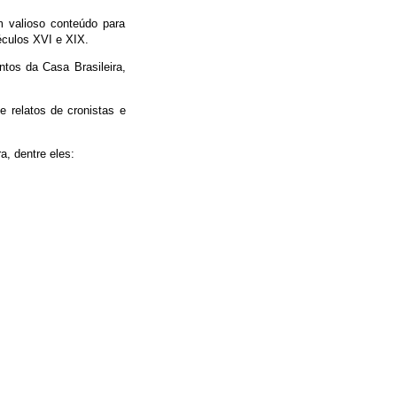
 valioso conteúdo para
éculos XVI e XIX.
os da Casa Brasileira,
e relatos de cronistas e
a, dentre eles: