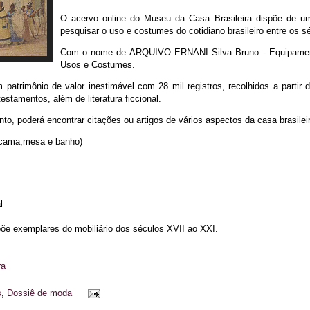
O acervo online do Museu da Casa Brasileira dispõe de um
pesquisar o uso e costumes do cotidiano brasileiro entre os s
Com o nome de ARQUIVO ERNANI Silva Bruno - Equipament
Usos e Costumes.
 patrimônio de valor inestimável com 28 mil registros, recolhidos a partir d
testamentos, além de literatura ficcional.
o, poderá encontrar citações ou artigos de vários aspectos da casa brasileir
r cama,mesa e banho)
l
e exemplares do mobiliário dos séculos XVII ao XXI.
ra
s
,
Dossiê de moda