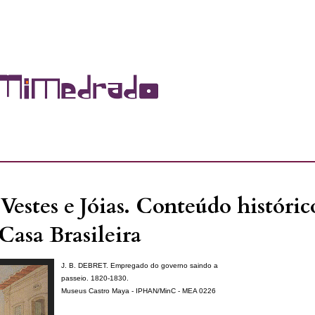
Vestes e Jóias. Conteúdo históric
Casa Brasileira
J. B. DEBRET. Empregado do governo saindo a
passeio. 1820-1830.
Museus Castro Maya - IPHAN/MinC - MEA 0226