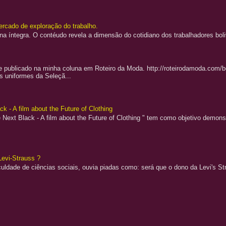
rcado de exploração do trabalho.
 na íntegra. O contéudo revela a dimensão do cotidiano dos trabalhadores bo
e publicado na minha coluna em Roteiro da Moda. http://roteirodamoda.com
s uniformes da Seleçã...
k - A film about the Future of Clothing
 Next Black - A film about the Future of Clothing " tem como objetivo demons
Levi-Strauss ?
uldade de ciências sociais, ouvia piadas como: será que o dono da Levi's Stra