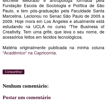
Michelle Medrado é antropóloga formada pela
Fundação Escola de Sociologia e Política de São
Paulo, e tem pós-graduação pela Faculdade Santa
Marcelina. Lecionou no Senac São Paulo de 2005 a
2009. Hoje mora em Los Angeles e atualmente está
estudando na UCLA no curso “The Business of
Creativity. Tem uma grife, que leva o seu nome, de
acessórios feitos em tecidos tecnológicos.
Matéria originalmente publicada na minha coluna
"Acadêmico" na Capricornia
.
Compartilhar
Nenhum comentário:
Postar um comentário