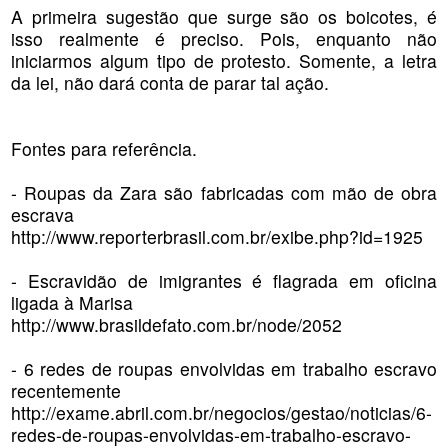
A primeira sugestão que surge são os boicotes, é
isso realmente é preciso. Pois, enquanto não
iniciarmos algum tipo de protesto. Somente, a letra
da lei, não dará conta de parar tal ação.
Fontes para referência.
- Roupas da Zara são fabricadas com mão de obra
escrava
http://www.reporterbrasil.com.br/exibe.php?id=1925
- Escravidão de imigrantes é flagrada em oficina
ligada à Marisa
http://www.brasildefato.com.br/node/2052
- 6 redes de roupas envolvidas em trabalho escravo
recentemente
http://exame.abril.com.br/negocios/gestao/noticias/6-
redes-de-roupas-envolvidas-em-trabalho-escravo-