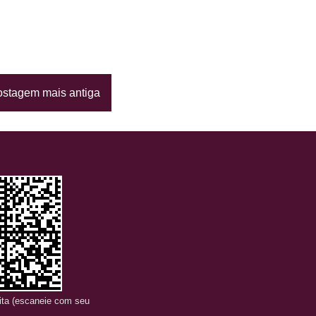
stagem mais antiga
sita (escaneie com seu