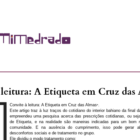
leitura: A Etiqueta em Cruz das
Convite à leitura: A Etiqueta em Cruz das Almas
.
*
Este artigo traz à luz traços do cotidiano do interior bahiano da final
empreendeu uma pesquisa acerca das prescrições cotidianas, ou se
de Etiqueta, e na realidade são maneiras indicadas para um bom
comunidade. E na ausência do cumprimento, isso pode gerar a
desconfortos sociais e de tratamento no grupo.
Ele dividiu o modo tratamento como: