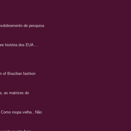
 desdobramento de pesquisa
e história dos EUA ...
of Brazilian fashion
a, as matrizes do
! Como roupa velha , Não