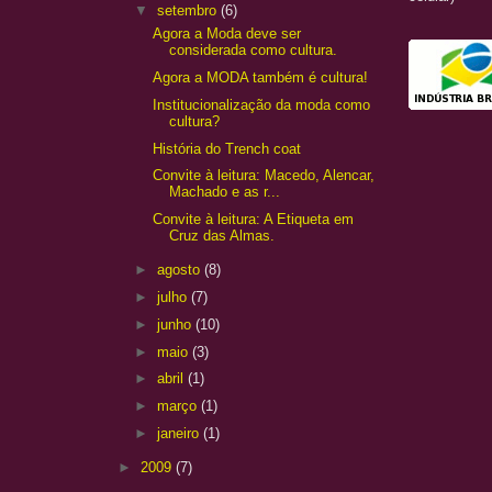
▼
setembro
(6)
Agora a Moda deve ser
considerada como cultura.
Agora a MODA também é cultura!
Institucionalização da moda como
cultura?
História do Trench coat
Convite à leitura: Macedo, Alencar,
Machado e as r...
Convite à leitura: A Etiqueta em
Cruz das Almas.
►
agosto
(8)
►
julho
(7)
►
junho
(10)
►
maio
(3)
►
abril
(1)
►
março
(1)
►
janeiro
(1)
►
2009
(7)