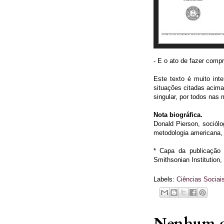
- E o ato de fazer comp
Este texto é muito int
situações citadas acim
singular, por todos nas
Nota biográfica.
Donald Pierson, sociólo
metodologia americana, i
* Capa da publicação o
Smithsonian Institution,
Labels:
Ciências Sociai
Nenhum c